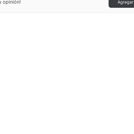
 opinión!
Agregar