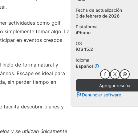
al.
Fecha de actualización
3 de febrero de 2026
ner actividades como golf,
Plataforma
mo o simplemente tomar algo. La
iPhone
rticipar en eventos creados
OS
iOS 15.2
Idioma
 hielo de forma natural y
Español
áneos. Escape es ideal para
a, sin perder tiempo en
Agregar reseña
Denunciar software
e facilita descubrir planes y
los y se utilizan únicamente