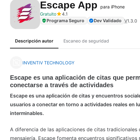
Escape App
para iPhone
Gratuito
4.1
Programa Seguro
Dev Validado
V
1.3.0
Descripción autor
Escaneo de seguridad
INVENTIV TECHNOLOGY
Escape es una aplicación de citas que perm
conectarse a través de actividades
Escape es una aplicación de citas y encuentros social
usuarios a conectar en torno a actividades reales en 
interminables.
A diferencia de las aplicaciones de citas tradicionales
mensajería, Escape fomenta encuentros significativos 