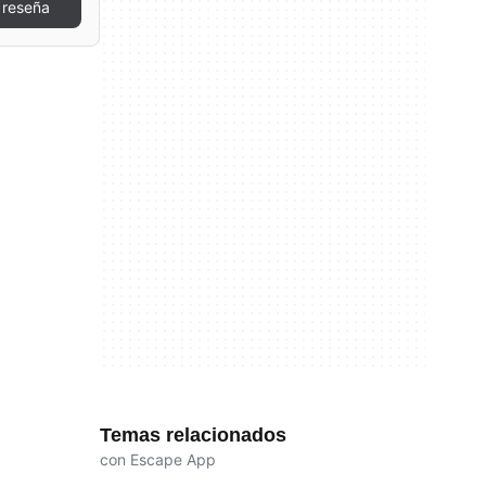
 reseña
Temas relacionados
con Escape App