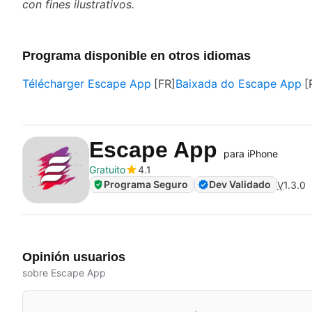
con fines ilustrativos.
Programa disponible en otros idiomas
Télécharger Escape App
Baixada do Escape App
Escape App
para iPhone
Gratuito
4.1
Programa Seguro
Dev Validado
V
1.3.0
Opinión usuarios
sobre Escape App