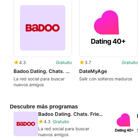
4.3
Gratuito
3.7
Gratuito
Badoo Dating. Chats. Friends
DateMyAge
La red social para buscar
Salir con solteros maduros
nuevos amigos
Descubre más programas
Badoo Dating. Chats. Friends
4.3
Gratuito
La red social para buscar
nuevos amigos