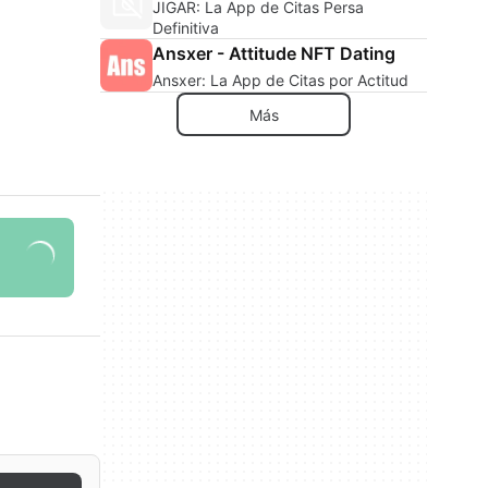
JIGAR: La App de Citas Persa
Definitiva
Ansxer - Attitude NFT Dating
Ansxer: La App de Citas por Actitud
Más